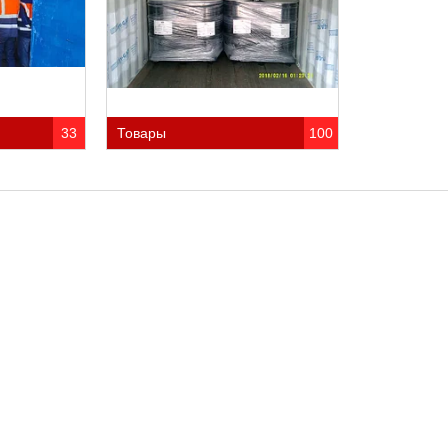
33
Товары
100