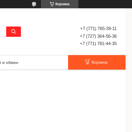
Корзина
+7 (771) 765-39-11
+7 (727) 364-56-36
+7 (771) 781-44-35
Корзина
т и обмен