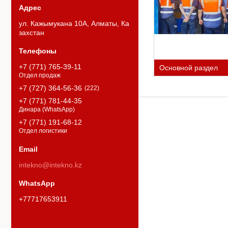
ул. Кажымукана 10А, Алматы, Ка
захстан
+7 (771) 765-39-11
Основной раздел
Отдел продаж
+7 (727) 364-56-36
222
+7 (771) 781-44-35
Динара (WhatsApp)
+7 (771) 191-68-12
Отдел логистики
intekno@intekno.kz
+77717653911