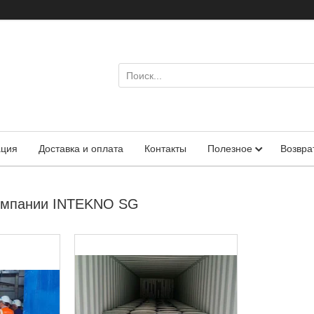
ация
Доставка и оплата
Контакты
Полезное
Возвра
омпании INTEKNO SG