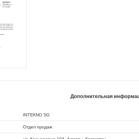
INTEKNO SG
Отдел продаж
ул. Кажымукана 10А, Алматы, Казахстан