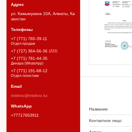
ул. Кажымукана 10А, Алматы, Ка
захстан
+7 (771) 765-39-11
Отдел продаж
+7 (727) 364-56-36
222
+7 (771) 781-44-35
Динара (WhatsApp)
+7 (771) 191-68-12
Отдел логистики
intekno@intekno.kz
+77717653911