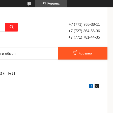
Корзина
+7 (771) 765-39-11
+7 (727) 364-56-36
+7 (771) 781-44-35
Корзина
т и обмен
SG- RU