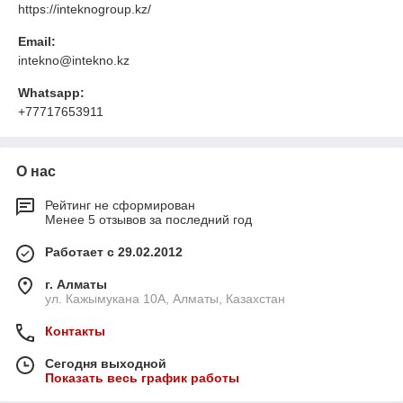
https://inteknogroup.kz/
Email:
intekno@intekno.kz
Whatsapp:
+77717653911
О нас
Рейтинг не сформирован
Менее 5 отзывов за последний год
Работает с 29.02.2012
г. Алматы
ул. Кажымукана 10А, Алматы, Казахстан
Контакты
Сегодня выходной
Показать весь график работы