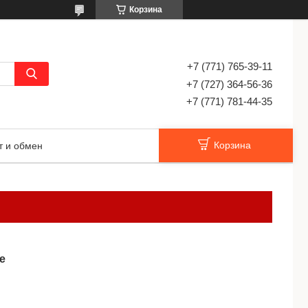
Корзина
+7 (771) 765-39-11
+7 (727) 364-56-36
+7 (771) 781-44-35
Корзина
т и обмен
е