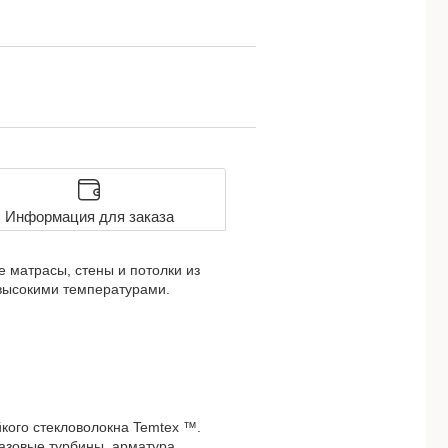
Информация для заказа
матрасы, стены и потолки из
 высокими температурами.
кого стекловолокна Temtex ™.
газовые турбины, арматура,