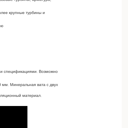
олее крупные турбины и
ию
ми спецификациями. Возможно
 мм. Минеральная вата с двух
оляционный материал.