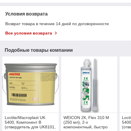
Условия возврата
Возврат товара в течение 14 дней по договоренности
Все условия возврата
Подобные товары компании
Loctite/Macroplast UK
WEICON 2К, Flex 310 M
Loct
5400, Компонент В
(250 мл), 2-х
5400
(отвердитель для UK8101,
компонентный, быстро
(отв