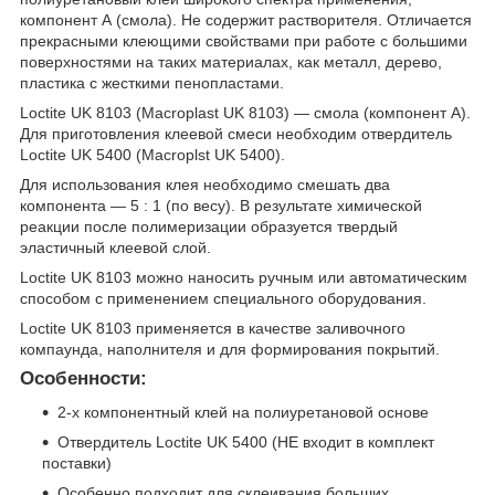
компонент А (смола). Не содержит растворителя. Отличается
прекрасными клеющими свойствами при работе с большими
поверхностями на таких материалах, как металл, дерево,
пластика с жесткими пенопластами.
Loctite UK 8103 (Macroplast UK 8103) — смола (компонент А).
Для приготовления клеевой смеси необходим отвердитель
Loctite UK 5400 (Macroplst UK 5400).
Для использования клея необходимо смешать два
компонента — 5 : 1 (по весу). В результате химической
реакции после полимеризации образуется твердый
эластичный клеевой слой.
Loctite UK 8103 можно наносить ручным или автоматическим
способом с применением специального оборудования.
Loctite UK 8103 применяется в качестве заливочного
компаунда, наполнителя и для формирования покрытий.
Особенности:
2-х компонентный клей на полиуретановой основе
Отвердитель Loctite UK 5400 (НЕ входит в комплект
поставки)
Особенно подходит для склеивания больших