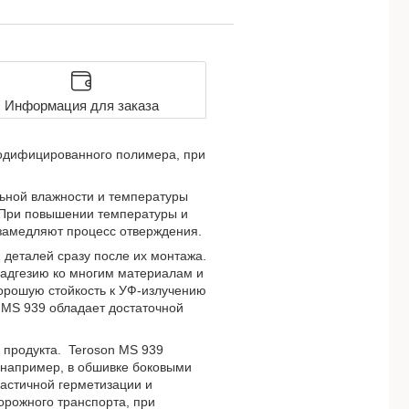
Информация для заказа
модифицированного полимера, при
льной влажности и температуры
. При повышении температуры и
 замедляют процесс отверждения.
 деталей сразу после их монтажа.
 адгезию ко многим материалам и
орошую стойкость к УФ-излучению
n MS 939 обладает достаточной
 продукта. Teroson MS 939
 например, в обшивке боковыми
ластичной герметизации и
орожного транспорта, при