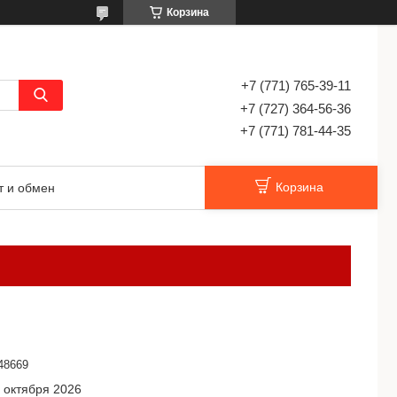
Корзина
+7 (771) 765-39-11
+7 (727) 364-56-36
+7 (771) 781-44-35
Корзина
т и обмен
48669
 октября 2026