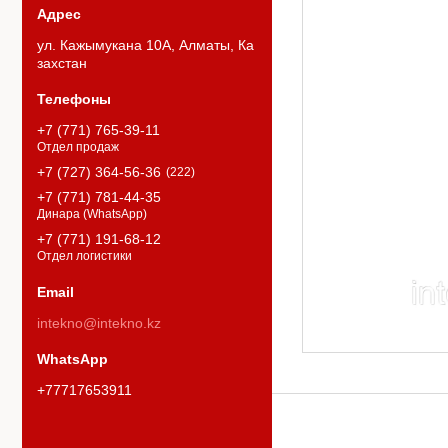
ул. Кажымукана 10А, Алматы, Ка
захстан
+7 (771) 765-39-11
Отдел продаж
+7 (727) 364-56-36
222
+7 (771) 781-44-35
Динара (WhatsApp)
+7 (771) 191-68-12
Отдел логистики
intekno@intekno.kz
+77717653911