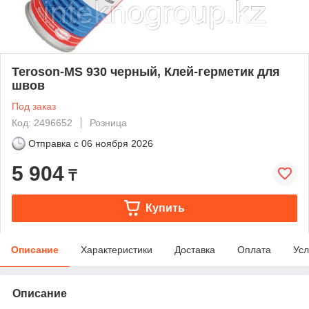
Teroson-MS 930 черный, Клей-герметик для
швов
Под заказ
Код: 2496652
Розница
Отправка с
06 ноября 2026
5 904
₸
Купить
Описание
Характеристики
Доставка
Оплата
Усл
Описание