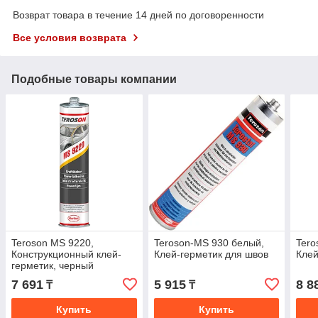
Возврат товара в течение 14 дней по договоренности
Все условия возврата
Подобные товары компании
Teroson MS 9220,
Teroson-MS 930 белый,
Tero
Конструкционный клей-
Клей-герметик для швов
Клей
герметик, черный
7 691
5 915
8 8
₸
₸
Купить
Купить