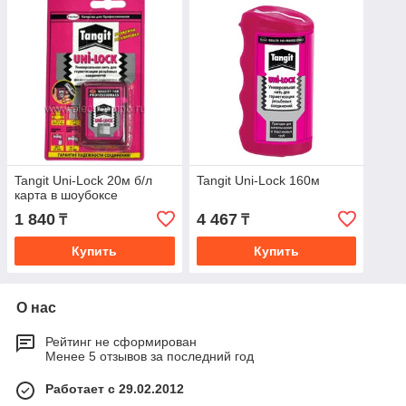
Tangit Uni-Lock 20м б/л
Tangit Uni-Lock 160м
карта в шоубоксе
1 840
4 467
₸
₸
Купить
Купить
О нас
Рейтинг не сформирован
Менее 5 отзывов за последний год
Работает с 29.02.2012