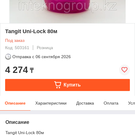
Tangit Uni-Lock 80м
Под заказ
Код: 503161
Розница
Отправка с
06 сентября 2026
4 274
₸
Купить
Описание
Характеристики
Доставка
Оплата
Усл
Описание
Tangit Uni-Lock 80м