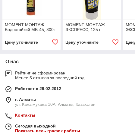
MOMENT МОНТАЖ
MOMENT МОНТАЖ
MOM
Водостойкий МВ-45, 300г
ЭКСПРЕСС, 125 г
ЭКС
Цену уточняйте
Цену уточняйте
Цен
О нас
Рейтинг не сформирован
Менее 5 отзывов за последний год
Работает с 29.02.2012
г. Алматы
ул. Кажымукана 10А, Алматы, Казахстан
Контакты
Сегодня выходной
Показать весь график работы