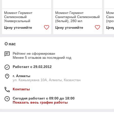
Момент Гермент
Момент Гермент
Мом
Силиконовый
Санитарный Силиконовый
Сан
Универсальный
(белый), 280 мл
(про
(розрачный), 280 мл
Цену уточняйте
Цену уточняйте
Цен
О нас
Рейтинг не сформирован
Менее 5 отзывов за последний год
Работает с 29.02.2012
г. Алматы
ул. Кажымукана 10А, Алматы, Казахстан
Контакты
Сегодня работает с 09:00 до 18:00
Показать весь график работы