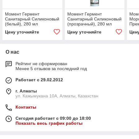
Момент Гермент
Момент Гермент
Мом
Санитарный Силиконовый
Санитарный Силиконовый
Моро
(белый), 280 мл
(прозрачный), 280 мл
Прем
Цену уточняйте
Цену уточняйте
Цен
О нас
Рейтинг не сформирован
Менее 5 отзывов за последний год
Работает с 29.02.2012
г. Алматы
ул. Кажымукана 10А, Алматы, Казахстан
Контакты
Сегодня работает с 09:00 до 18:00
Показать весь график работы