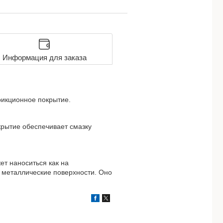
Информация для заказа
фрикционное покрытие.
крытие обеспечивает смазку
ет наноситься как на
а металлические поверхности. Оно