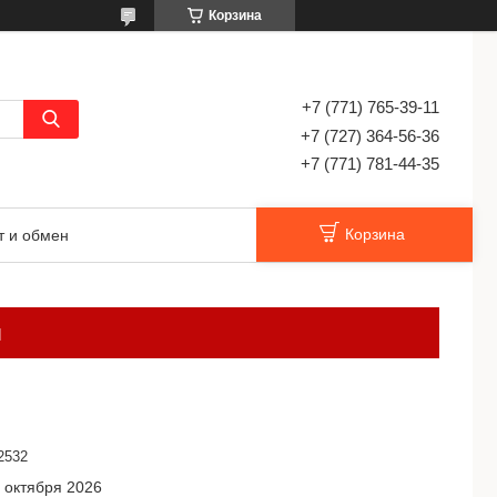
Корзина
+7 (771) 765-39-11
+7 (727) 364-56-36
+7 (771) 781-44-35
Корзина
т и обмен
м
2532
 октября 2026