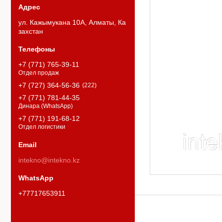
ул. Кажымукана 10А, Алматы, Ка
захстан
+7 (771) 765-39-11
Отдел продаж
+7 (727) 364-56-36
222
+7 (771) 781-44-35
Динара (WhatsApp)
+7 (771) 191-68-12
Отдел логистики
intekno@intekno.kz
+77717653911