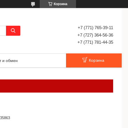
Корзина
+7 (771) 765-39-11
+7 (727) 364-56-36
+7 (771) 781-44-35
Корзина
т и обмен
35863