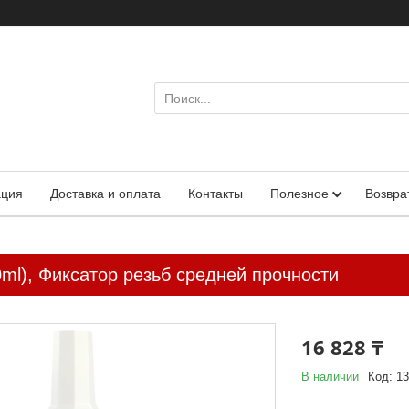
ация
Доставка и оплата
Контакты
Полезное
Возвра
50ml), Фиксатор резьб средней прочности
16 828 ₸
В наличии
Код:
13