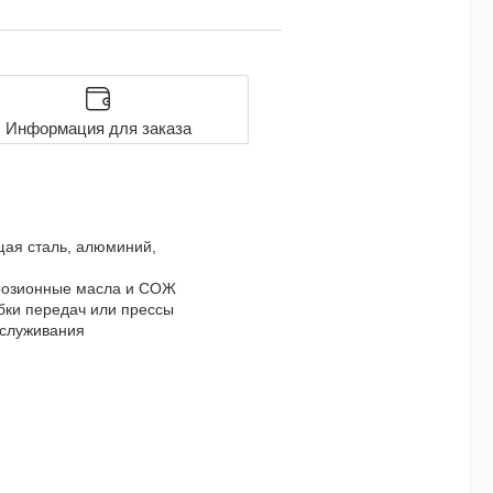
Информация для заказа
щая сталь, алюминий,
ррозионные масла и СОЖ
обки передач или прессы
бслуживания