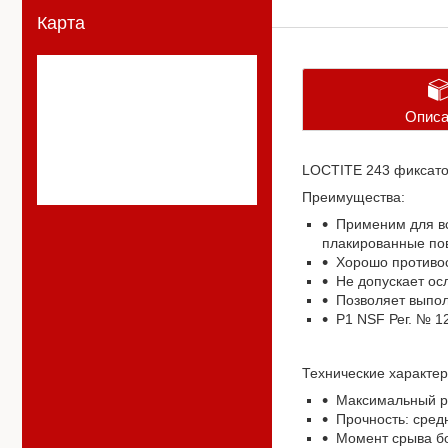
Карта
Описа
LOCTITE 243 фиксато
Преимущества:
Применим для в
плакированные по
Хорошо противо
Не допускает ос
Позволяет выпол
P1 NSF Рег. № 1
Технические характер
Максимальный р
Прочность: сред
Момент срыва бо