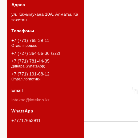
ул. Кажымукана 10А, Алматы, Ка
захстан
+7 (771) 765-39-11
Отдел продаж
+7 (727) 364-56-36
222
+7 (771) 781-44-35
Динара (WhatsApp)
+7 (771) 191-68-12
Отдел логистики
intekno@intekno.kz
+77717653911