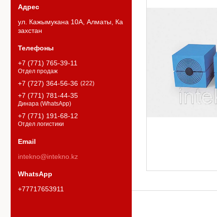
ул. Кажымукана 10А, Алматы, Ка
захстан
+7 (771) 765-39-11
Отдел продаж
+7 (727) 364-56-36
222
+7 (771) 781-44-35
Динара (WhatsApp)
+7 (771) 191-68-12
Отдел логистики
intekno@intekno.kz
+77717653911