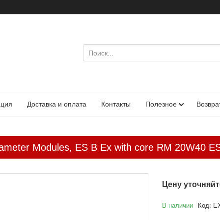
ация
Доставка и оплата
Контакты
Полезное
Возвра
iameter Modules, ES B Ex with core RM 20W40 E
Цену уточняйт
В наличии
Код:
E