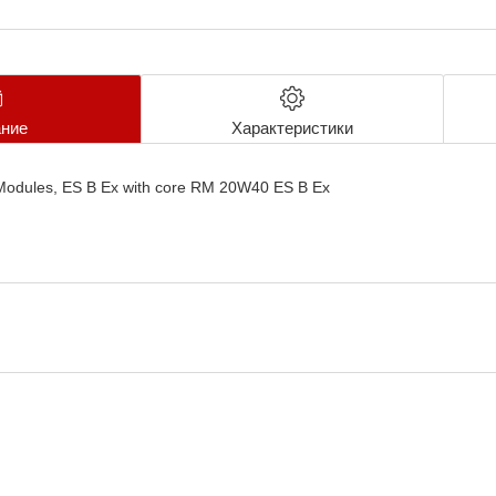
ние
Характеристики
Modules, ES B Ex with core RM 20W40 ES B Ex