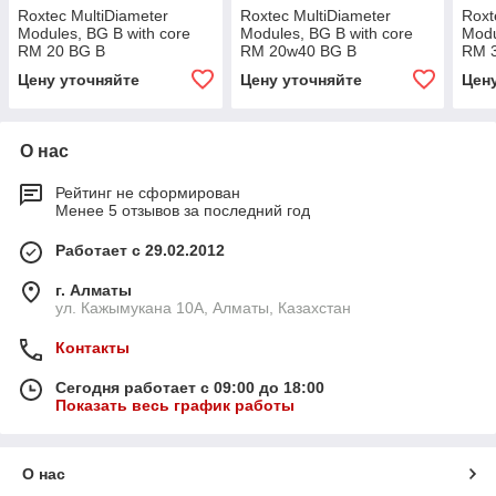
Roxtec MultiDiameter
Roxtec MultiDiameter
Roxt
Modules, BG B with core
Modules, BG B with core
Modu
RM 20 BG B
RM 20w40 BG B
RM 
Цену уточняйте
Цену уточняйте
Цен
О нас
Рейтинг не сформирован
Менее 5 отзывов за последний год
Работает с 29.02.2012
г. Алматы
ул. Кажымукана 10А, Алматы, Казахстан
Контакты
Сегодня работает с 09:00 до 18:00
Показать весь график работы
О нас