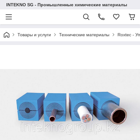
INTEKNO SG - Промышленные химические материалы
Товары и услуги
Технические материалы
Roxtec - У