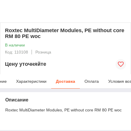
Roxtec MultiDiameter Modules, PE without core
RM 80 PE woc
В наличии
Код: 110108
Розница
Цену уточняйте
ние
Характеристики
Доставка
Оплата
Условия во
Описание
Roxtec MultiDiameter Modules, PE without core RM 80 PE woc