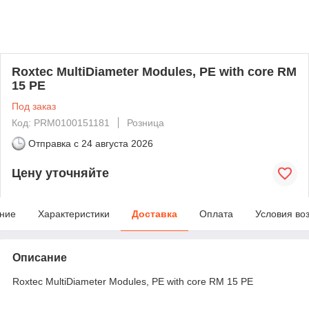
Roxtec MultiDiameter Modules, PE with core RM
15 PE
Под заказ
Код: PRM0100151181
Розница
Отправка с
24 августа 2026
Цену уточняйте
ние
Характеристики
Доставка
Оплата
Условия во
Описание
Roxtec MultiDiameter Modules, PE with core RM 15 PE