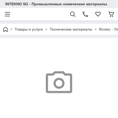
INTEKNO SG - Промышленные химические материалы
Товары и услуги
Технические материалы
Roxtec - У