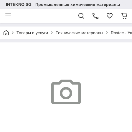
INTEKNO SG - Промышленные химические материалы
Товары и услуги
Технические материалы
Roxtec - У