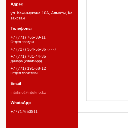
ул. Кажымукана 10А, Алматы, Ка
захстан
+7 (771) 765-39-11
Отдел продаж
+7 (727) 364-56-36
222
+7 (771) 781-44-35
Динара (WhatsApp)
+7 (771) 191-68-12
Отдел логистики
intekno@intekno.kz
+77717653911