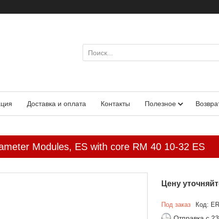
ация
Доставка и оплата
Контакты
Полезное
Возвра
iameter Modules, ES with core RM 40 10-32 ES
Цену уточняйт
Под заказ
Код:
ER
Отправка с 23