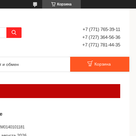
Корзина
+7 (771) 765-39-11
+7 (727) 364-56-36
+7 (771) 781-44-35
Корзина
т и обмен
е
M0140101181
 августа 2026