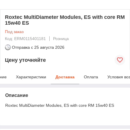
Roxtec MultiDiameter Modules, ES with core RM
15w40 ES
Под заказ
Код: ERM0115401181
Розница
Отправка с
25 августа 2026
Цену уточняйте
ние
Характеристики
Доставка
Оплата
Условия во
Описание
Roxtec MultiDiameter Modules, ES with core RM 15w40 ES