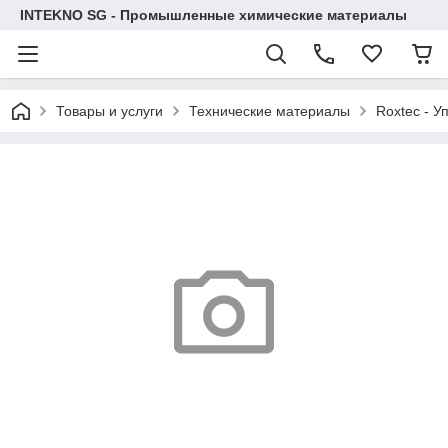
INTEKNO SG - Промышленные химические материалы
Товары и услуги
Технические материалы
Roxtec - У