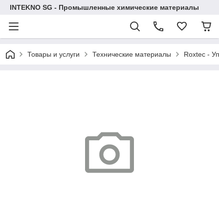
INTEKNO SG - Промышленные химические материалы
Товары и услуги
Технические материалы
Roxtec - У