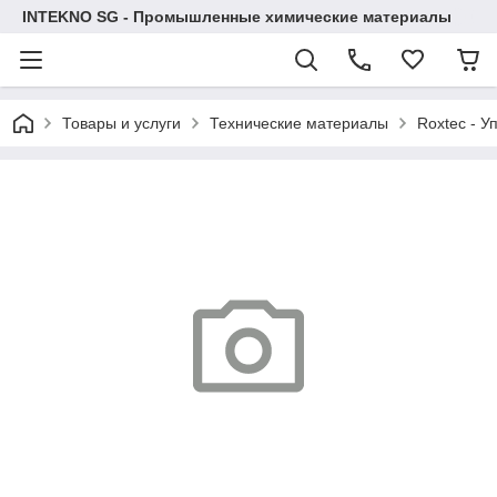
INTEKNO SG - Промышленные химические материалы
Товары и услуги
Технические материалы
Roxtec - У