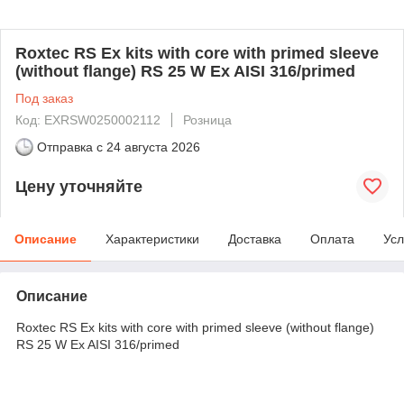
Roxtec RS Ex kits with core with primed sleeve
(without flange) RS 25 W Ex AISI 316/primed
Под заказ
Код: EXRSW0250002112
Розница
Отправка с
24 августа 2026
Цену уточняйте
Описание
Характеристики
Доставка
Оплата
Усл
Описание
Roxtec RS Ex kits with core with primed sleeve (without flange)
RS 25 W Ex AISI 316/primed