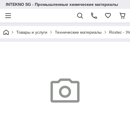
INTEKNO SG - Промышленные химические материалы
Товары и услуги
Технические материалы
Roxtec - У