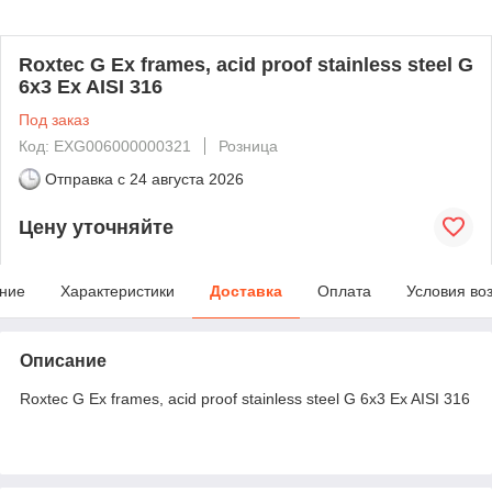
Roxtec G Ex frames, acid proof stainless steel G
6x3 Ex AISI 316
Под заказ
Код: EXG006000000321
Розница
Отправка с
24 августа 2026
Цену уточняйте
ние
Характеристики
Доставка
Оплата
Условия во
Описание
Roxtec G Ex frames, acid proof stainless steel G 6x3 Ex AISI 316