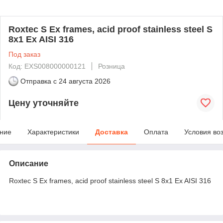
Roxtec S Ex frames, acid proof stainless steel S
8x1 Ex AISI 316
Под заказ
Код: EXS008000000121
Розница
Отправка с
24 августа 2026
Цену уточняйте
ние
Характеристики
Доставка
Оплата
Условия во
Описание
Roxtec S Ex frames, acid proof stainless steel S 8x1 Ex AISI 316