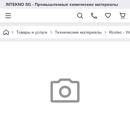
INTEKNO SG - Промышленные химические материалы
Товары и услуги
Технические материалы
Roxtec - У