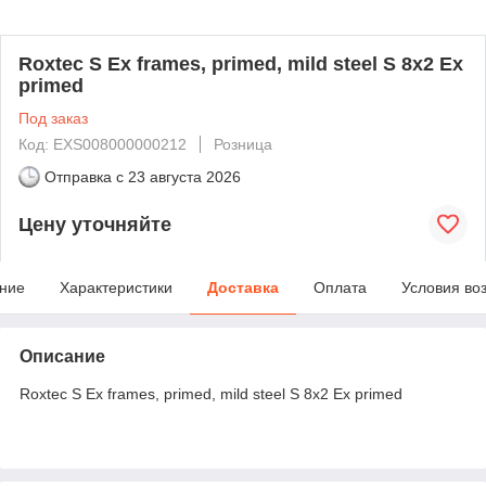
Roxtec S Ex frames, primed, mild steel S 8x2 Ex
primed
Под заказ
Код: EXS008000000212
Розница
Отправка с
23 августа 2026
Цену уточняйте
ние
Характеристики
Доставка
Оплата
Условия во
Описание
Roxtec S Ex frames, primed, mild steel S 8x2 Ex primed