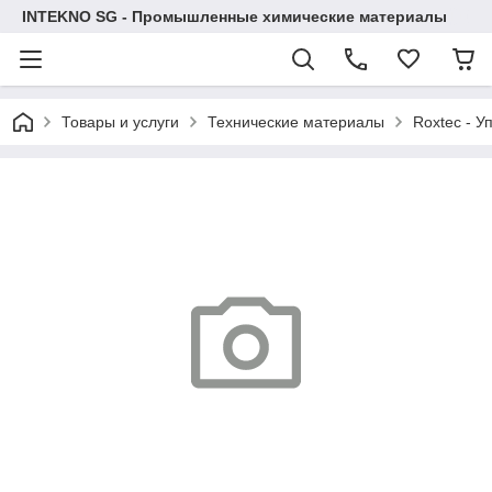
INTEKNO SG - Промышленные химические материалы
Товары и услуги
Технические материалы
Roxtec - У