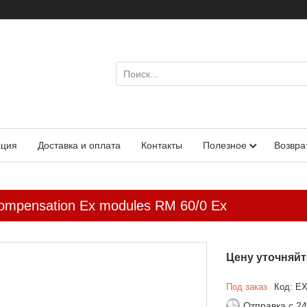
ация
Доставка и оплата
Контакты
Полезное
Возвра
compensation Ex modules RM 60/0 Ex
Цену уточняйт
Под заказ
Код:
EX
Отправка с 24