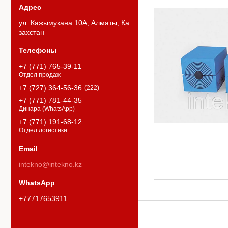
ул. Кажымукана 10А, Алматы, Ка
захстан
+7 (771) 765-39-11
Отдел продаж
+7 (727) 364-56-36
222
+7 (771) 781-44-35
Динара (WhatsApp)
+7 (771) 191-68-12
Отдел логистики
intekno@intekno.kz
+77717653911