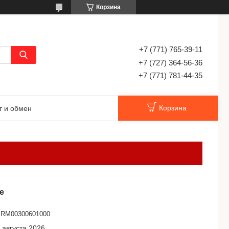
Корзина
+7 (771) 765-39-11
+7 (727) 364-56-36
+7 (771) 781-44-35
Корзина
т и обмен
е
RM00300601000
 августа 2026