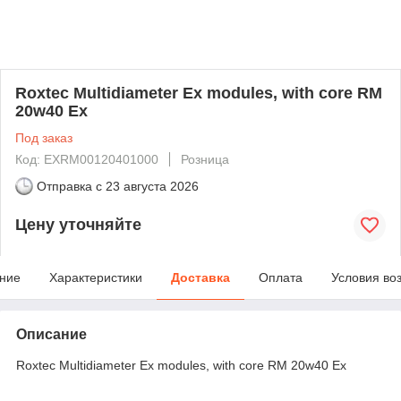
Roxtec Multidiameter Ex modules, with core RM
20w40 Ex
Под заказ
Код: EXRM00120401000
Розница
Отправка с
23 августа 2026
Цену уточняйте
ние
Характеристики
Доставка
Оплата
Условия во
Описание
Roxtec Multidiameter Ex modules, with core RM 20w40 Ex