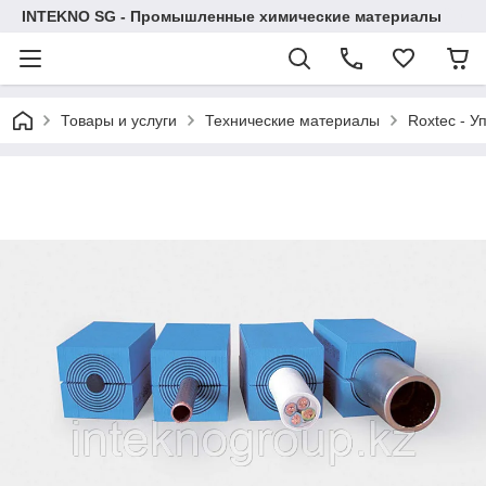
INTEKNO SG - Промышленные химические материалы
Товары и услуги
Технические материалы
Roxtec - У