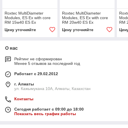
Roxtec MultiDiameter
Roxtec MultiDiameter
Roxt
Modules, ES Ex with core
Modules, ES Ex with core
Modu
RM 15w40 ES Ex
RM 20w40 ES Ex
RM 2
Цену уточняйте
Цену уточняйте
Цен
О нас
Рейтинг не сформирован
Менее 5 отзывов за последний год
Работает с 29.02.2012
г. Алматы
ул. Кажымукана 10А, Алматы, Казахстан
Контакты
Сегодня работает с 09:00 до 18:00
Показать весь график работы