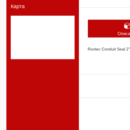
Карта
Описа
Roxtec Conduit Seal 