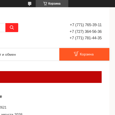
Корзина
+7 (771) 765-39-11
+7 (727) 364-56-36
+7 (771) 781-44-35
Корзина
т и обмен
е
2621
 августа 2026