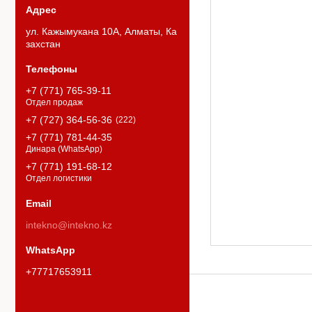
ул. Кажымукана 10А, Алматы, Ка
захстан
+7 (771) 765-39-11
Отдел продаж
+7 (727) 364-56-36
222
+7 (771) 781-44-35
Динара (WhatsApp)
+7 (771) 191-68-12
Отдел логистики
intekno@intekno.kz
+77717653911