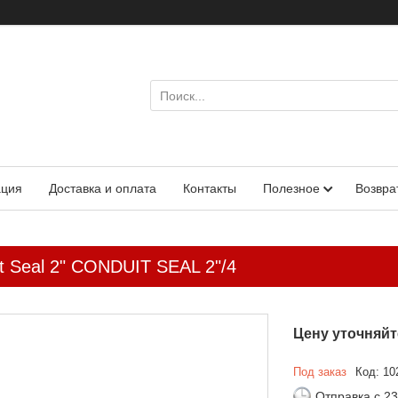
ация
Доставка и оплата
Контакты
Полезное
Возвра
t Seal 2" CONDUIT SEAL 2"/4
Цену уточняйт
Под заказ
Код:
10
Отправка с 23