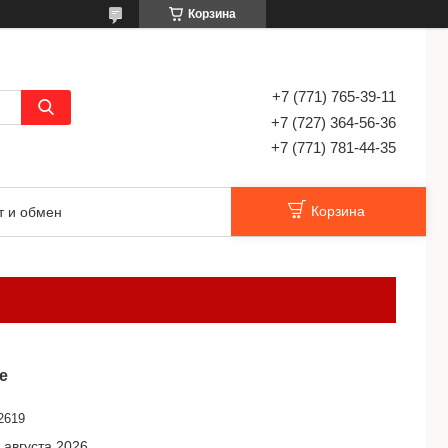
Корзина
+7 (771) 765-39-11
+7 (727) 364-56-36
+7 (771) 781-44-35
Корзина
т и обмен
е
2619
 августа 2026