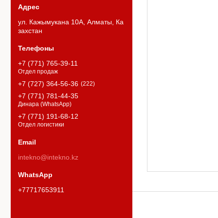
ул. Кажымукана 10А, Алматы, Ка
захстан
+7 (771) 765-39-11
Отдел продаж
+7 (727) 364-56-36
222
+7 (771) 781-44-35
Динара (WhatsApp)
+7 (771) 191-68-12
Отдел логистики
intekno@intekno.kz
+77717653911