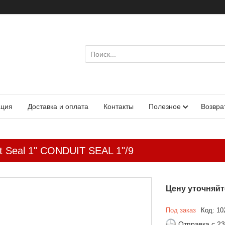
ация
Доставка и оплата
Контакты
Полезное
Возвра
t Seal 1" CONDUIT SEAL 1"/9
Цену уточняйт
Под заказ
Код:
10
Отправка с 23