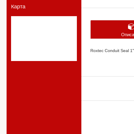
Карта
Описа
Roxtec Conduit Seal 