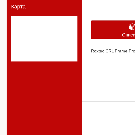
Карта
Описа
Roxtec CRL Frame Pro