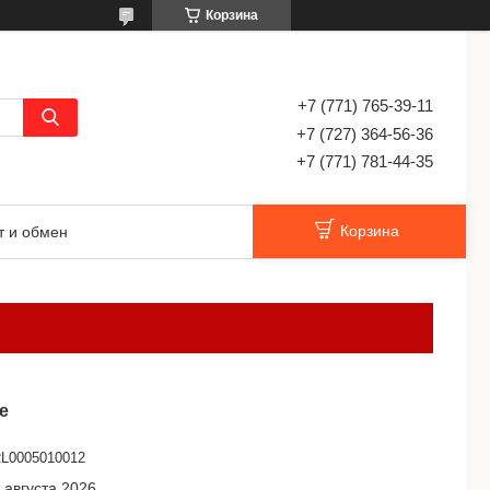
Корзина
+7 (771) 765-39-11
+7 (727) 364-56-36
+7 (771) 781-44-35
Корзина
т и обмен
е
L0005010012
 августа 2026