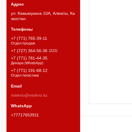
ул. Кажымукана 10А, Алматы, Ка
захстан
+7 (771) 765-39-11
Отдел продаж
+7 (727) 364-56-36
222
+7 (771) 781-44-35
Динара (WhatsApp)
+7 (771) 191-68-12
Отдел логистики
intekno@intekno.kz
+77717653911