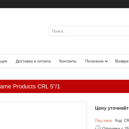
ация
Доставка и оплата
Контакты
Полезное
Возвра
ame Products CRL 5"/1
Цену уточняйт
Под заказ
Код:
CR
Отправка с 25