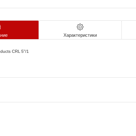
ние
Характеристики
ducts CRL 5"/1