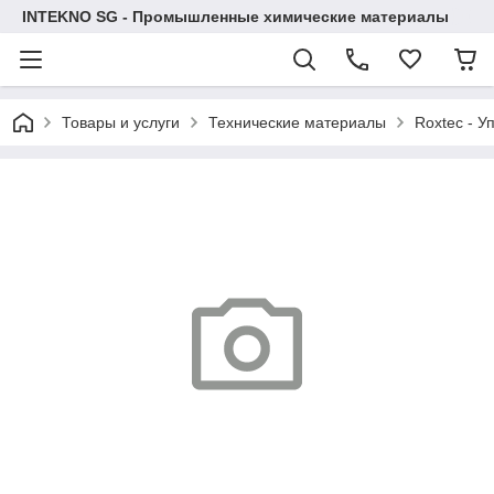
INTEKNO SG - Промышленные химические материалы
Товары и услуги
Технические материалы
Roxtec - У