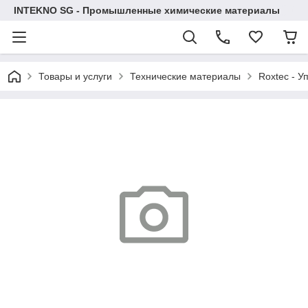
INTEKNO SG - Промышленные химические материалы
Товары и услуги
Технические материалы
Roxtec - У