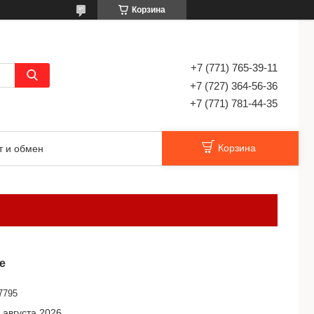
Корзина
+7 (771) 765-39-11
+7 (727) 364-56-36
+7 (771) 781-44-35
Корзина
т и обмен
е
7795
 августа 2026