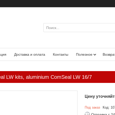
ация
Доставка и оплата
Контакты
Полезное
Возвра
l LW kits, aluminium ComSeal LW 16/7
Цену уточняйт
Под заказ
Код:
10
Отправка с 24