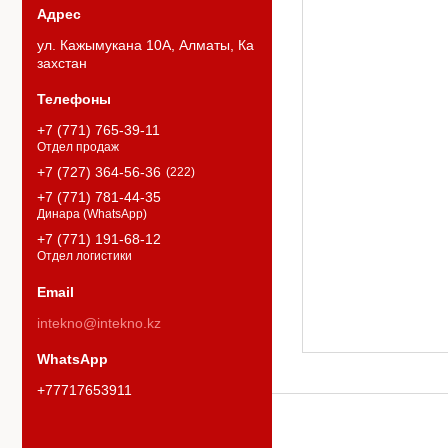
ул. Кажымукана 10А, Алматы, Ка
захстан
+7 (771) 765-39-11
Отдел продаж
+7 (727) 364-56-36
222
+7 (771) 781-44-35
Динара (WhatsApp)
+7 (771) 191-68-12
Отдел логистики
intekno@intekno.kz
+77717653911