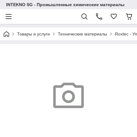
INTEKNO SG - Промышленные химические материалы
Товары и услуги
Технические материалы
Roxtec - У