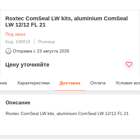
Roxtec ComSeal LW kits, aluminium ComSeal
LW 12/12 FL 21
Под заказ
Код: 108018
Розница
Отправка с
23 августа 2026
Цену уточняйте
ние
Характеристики
Доставка
Оплата
Условия во
Описание
Roxtec ComSeal LW kits, aluminium ComSeal LW 12/12 FL 21