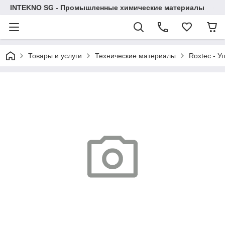
INTEKNO SG - Промышленные химические материалы
Товары и услуги
Технические материалы
Roxtec - У