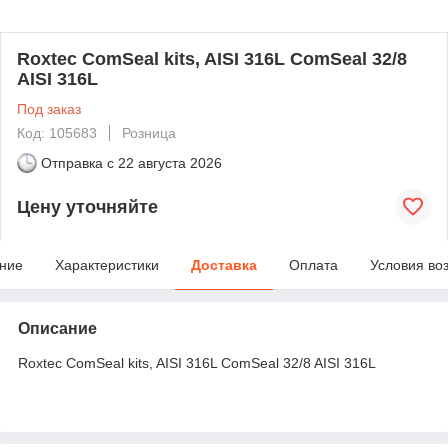
Roxtec ComSeal kits, AISI 316L ComSeal 32/8
AISI 316L
Под заказ
Код: 105683
Розница
Отправка с
22 августа 2026
Цену уточняйте
ние
Характеристики
Доставка
Оплата
Условия во
Описание
Roxtec ComSeal kits, AISI 316L ComSeal 32/8 AISI 316L