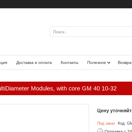
ация
Доставка и оплата
Контакты
Полезное
Возвра
tiDiameter Modules, with core GM 40 10-32
Цену уточняйт
Под заказ
Код:
GM
Отправка с 24