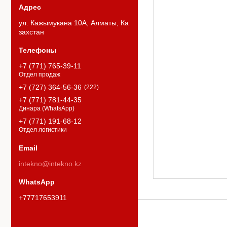
ул. Кажымукана 10А, Алматы, Ка
захстан
+7 (771) 765-39-11
Отдел продаж
+7 (727) 364-56-36
222
+7 (771) 781-44-35
Динара (WhatsApp)
+7 (771) 191-68-12
Отдел логистики
intekno@intekno.kz
+77717653911