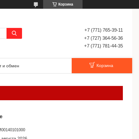
Корзина
+7 (771) 765-39-11
+7 (727) 364-56-36
+7 (771) 781-44-35
Корзина
т и обмен
е
00140101000
 августа 2026