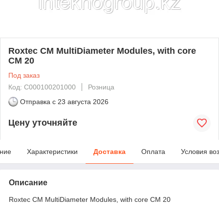
Roxtec CM MultiDiameter Modules, with core
CM 20
Под заказ
Код: C000100201000
Розница
Отправка с
23 августа 2026
Цену уточняйте
ние
Характеристики
Доставка
Оплата
Условия во
Описание
Roxtec CM MultiDiameter Modules, with core CM 20