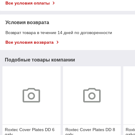
Все условия оплаты
Условия возврата
Возврат товара в течение 14 дней по договоренности
Все условия возврата
Подобные товары компании
Roxtec Cover Plates DD 6
Roxtec Cover Plates DD 8
Roxt
galv
galv
galv