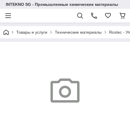
INTEKNO SG - Промышленные химические материалы
Товары и услуги
Технические материалы
Roxtec - У