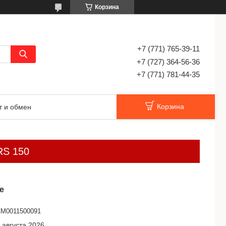
Корзина
+7 (771) 765-39-11
+7 (727) 364-56-36
+7 (771) 781-44-35
Корзина
т и обмен
/RS 150
е
M0011500091
 августа 2026