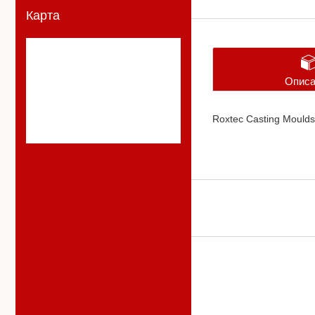
Карта
Описа
Roxtec Casting Moulds