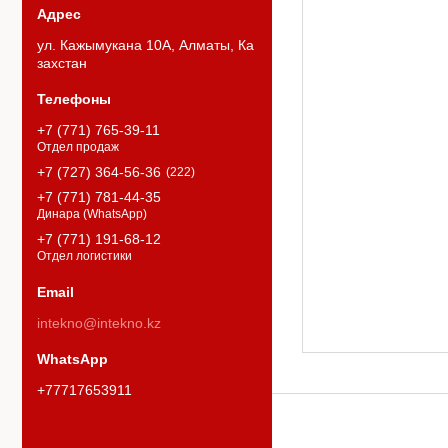
ул. Кажымукана 10А, Алматы, Ка
захстан
+7 (771) 765-39-11
Отдел продаж
+7 (727) 364-56-36
222
+7 (771) 781-44-35
Динара (WhatsApp)
+7 (771) 191-68-12
Отдел логистики
intekno@intekno.kz
+77717653911