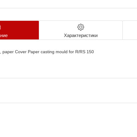
ние
Характеристики
, paper Cover Paper casting mould for R/RS 150