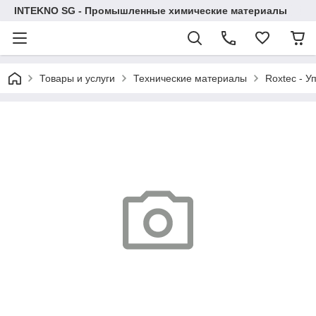
INTEKNO SG - Промышленные химические материалы
Товары и услуги
Технические материалы
Roxtec - У