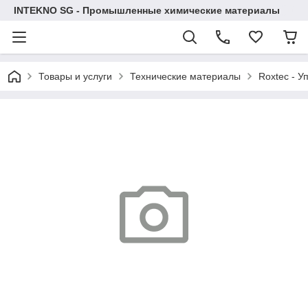
INTEKNO SG - Промышленные химические материалы
Товары и услуги
Технические материалы
Roxtec - У