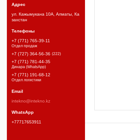
ул. Кажымукана 10А, Алматы, Ка
захстан
+7 (771) 765-39-11
Отдел продаж
+7 (727) 364-56-36
222
+7 (771) 781-44-35
Динара (WhatsApp)
+7 (771) 191-68-12
Отдел логистики
intekno@intekno.kz
+77717653911