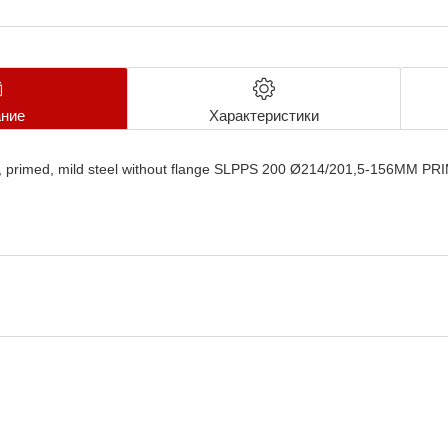
ние
Характеристики
, primed, mild steel without flange SLPPS 200 Ø214/201,5-156MM P