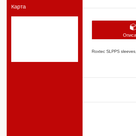
Карта
Описа
Roxtec SLPPS sleeves