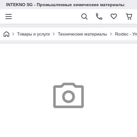
INTEKNO SG - Промышленные химические материалы
Товары и услуги
Технические материалы
Roxtec - У