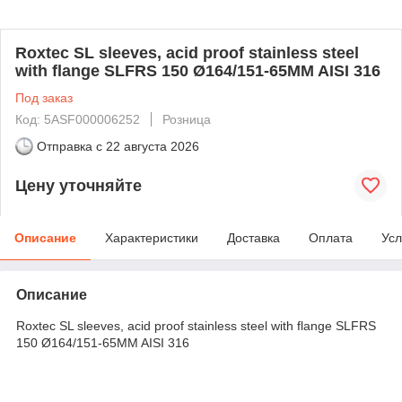
Roxtec SL sleeves, acid proof stainless steel
with flange SLFRS 150 Ø164/151-65MM AISI 316
Под заказ
Код: 5ASF000006252
Розница
Отправка с
22 августа 2026
Цену уточняйте
Описание
Характеристики
Доставка
Оплата
Усл
Описание
Roxtec SL sleeves, acid proof stainless steel with flange SLFRS
150 Ø164/151-65MM AISI 316