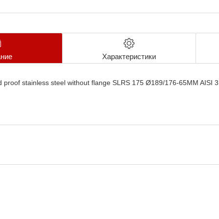
ние
Характеристики
d proof stainless steel without flange SLRS 175 Ø189/176-65MM AISI 