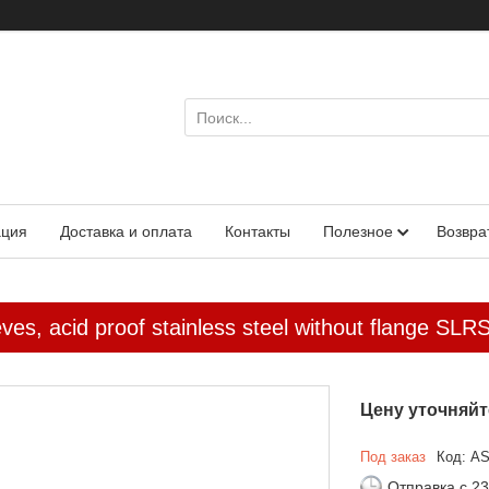
ация
Доставка и оплата
Контакты
Полезное
Возвра
ves, acid proof stainless steel without flange S
Цену уточняйт
Под заказ
Код:
AS
Отправка с 23