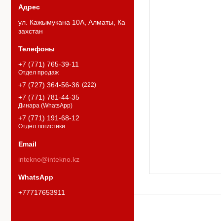
ул. Кажымукана 10А, Алматы, Ка
захстан
+7 (771) 765-39-11
Отдел продаж
+7 (727) 364-56-36
222
+7 (771) 781-44-35
Динара (WhatsApp)
+7 (771) 191-68-12
Отдел логистики
intekno@intekno.kz
+77717653911