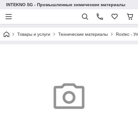
INTEKNO SG - Промышленные химические материалы
Товары и услуги
Технические материалы
Roxtec - У