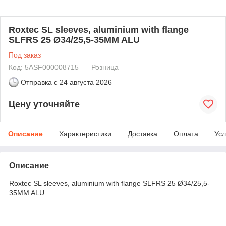
Roxtec SL sleeves, aluminium with flange
SLFRS 25 Ø34/25,5-35MM ALU
Под заказ
Код: 5ASF000008715
Розница
Отправка с
24 августа 2026
Цену уточняйте
Описание
Характеристики
Доставка
Оплата
Усл
Описание
Roxtec SL sleeves, aluminium with flange SLFRS 25 Ø34/25,5-
35MM ALU