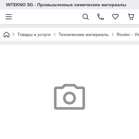
INTEKNO SG - Промышленные химические материалы
Товары и услуги
Технические материалы
Roxtec - У