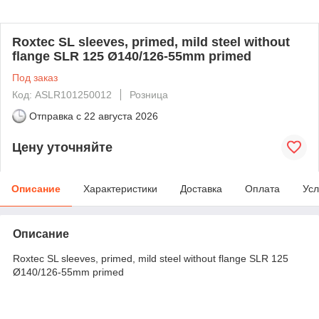
Roxtec SL sleeves, primed, mild steel without
flange SLR 125 Ø140/126-55mm primed
Под заказ
Код: ASLR101250012
Розница
Отправка с
22 августа 2026
Цену уточняйте
Описание
Характеристики
Доставка
Оплата
Усл
Описание
Roxtec SL sleeves, primed, mild steel without flange SLR 125
Ø140/126-55mm primed