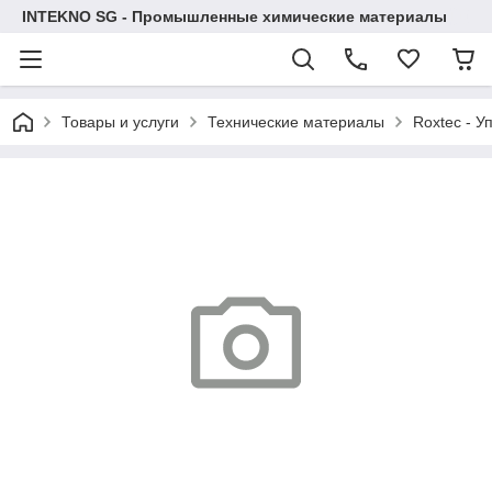
INTEKNO SG - Промышленные химические материалы
Товары и услуги
Технические материалы
Roxtec - У