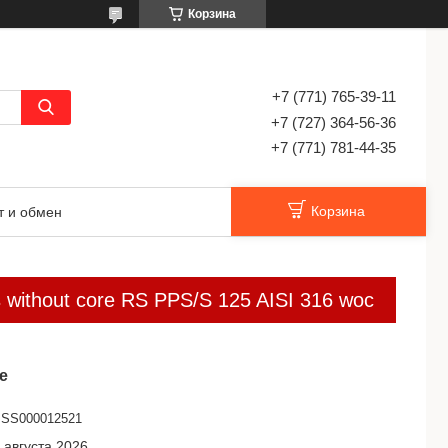
Корзина
+7 (771) 765-39-11
+7 (727) 364-56-36
+7 (771) 781-44-35
Корзина
т и обмен
ngs without core RS PPS/S 125 AISI 316 woc
е
SS000012521
 августа 2026