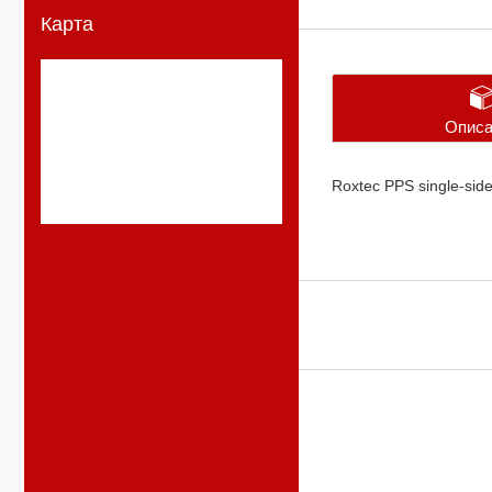
Карта
Описа
Roxtec PPS single-side 