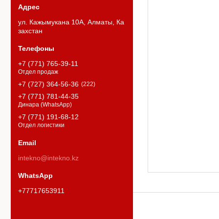
ул. Кажымукана 10А, Алматы, Ка
захстан
+7 (771) 765-39-11
Отдел продаж
+7 (727) 364-56-36
222
+7 (771) 781-44-35
Динара (WhatsApp)
+7 (771) 191-68-12
Отдел логистики
intekno@intekno.kz
+77717653911