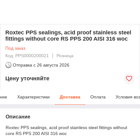
Roxtec PPS sealings, acid proof stainless steel
fittings without core RS PPS 200 AISI 316 woc
Под заказ
Код: PPS0000200021
Розница
Отправка с
26 августа 2026
Цену уточняйте
ние
Характеристики
Доставка
Оплата
Условия во
Описание
Roxtec PPS sealings, acid proof stainless steel fittings without
core RS PPS 200 AISI 316 woc