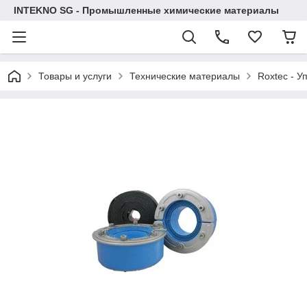
INTEKNO SG - Промышленные химические материалы
Товары и услуги
Технические материалы
Roxtec - У